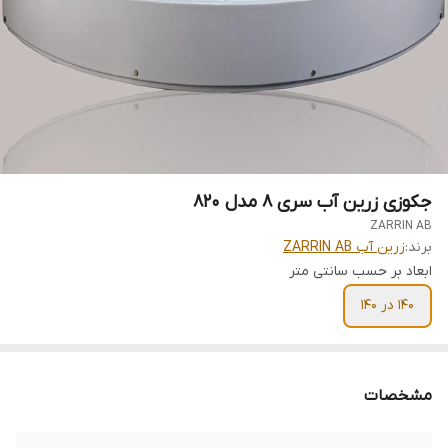
جکوزی زرین آب سری 8 مدل 820
ZARRIN AB
برند:
زرین آب ZARRIN AB
ابعاد بر حسب سانتی متر
140 در 140
مشخصات