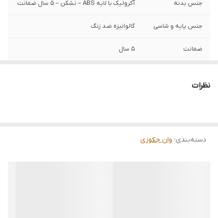
جنس بدنه
آکرولیک با لایه ABS – نشکن – 5 سال ضمانت
جنس پایه و شاسی
گالوانیزه ضد زنگ
ضمانت
5 سال
نظرات
دسته‌بندی
:
وان جکوزی