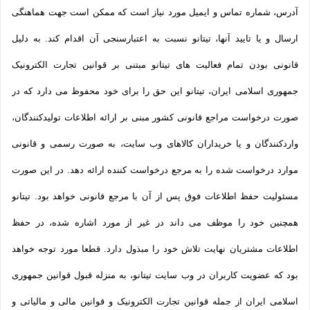
آدرس، شماره تماس و ایمیل مورد نیاز است که ممکن است جهت هماهنگی
ارسال و یا تایید آنها، تیتانو نسبت به اعتبارسنجی آن اقدام کند. به دلیل
قانونی بودن تمام فعالیت های تیتانو مبتنی بر قوانین تجارت الکترونیک
جمهوری اسلامی ایران، تیتانو این حق را برای خود محفوظ می دارد که در
صورت درخواست مراجع قانونی کشور مبنی بر ارائه اطلاعات تولیدکنندگان،
واردکنندگان و یا خریداران کالاهای وب سایت، به صورت رسمی و قانونی
موارد درخواست شده را به مرجع درخواست کننده ارائه دهد. در این صورت
مسئولیت حفظ اطلاعات فوق پس از آن با مرجع قانونی خواهد بود. تیتانو
همچنین خود را موظف می داند در غیر از مورد اشاره شده، در حفظ
اطلاعات مشتریان نهایت تلاش خود را مبذول دارد. قطعا مورد توجه خواهد
بود که عضویت کاربران در وب سایت تیتانو، به منزله قبول قوانین جمهوری
اسلامی ایران از جمله قوانین تجارت الکترونیک و قوانین مالی و مالیاتی و