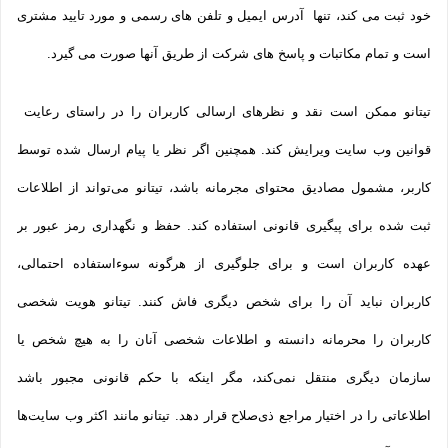
خود ثبت می­ کند، تنها آدرس ایمیل و تلفن­ های رسمی و مورد تایید مشتری
است و تمام مکاتبات و پاسخ های شرکت از طریق آنها صورت می گیرد.
تیتانو ممکن است نقد و نظرهای ارسالی کاربران را در راستای رعایت
قوانین وب سایت ویرایش کند. همچنین اگر نظر یا پیام ارسال شده توسط
کاربر، مشمول مصادیق محتوای مجرمانه باشد، تیتانو می‌تواند از اطلاعات
ثبت شده برای پیگیری قانونی استفاده کند. حفظ و نگهداری رمز عبور بر
عهده کاربران است و برای جلوگیری از هرگونه سوءاستفاده احتمالی،
کاربران نباید آن را برای شخص دیگری فاش کنند. تیتانو هویت شخصی
کاربران را محرمانه دانسته و اطلاعات شخصی آنان را به هیچ شخص یا
سازمان دیگری منتقل نمی‌کند، مگر اینکه با حکم قانونی مجبور باشد
اطلاعاتی را در اختیار مراجع ذی‌صلاح قرار دهد. تیتانو مانند اکثر وب سایت‌ها