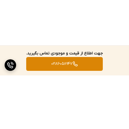
جهت اطلاع از قیمت و موجودی تماس بگیرید.
02186058947
برگشت به بالا