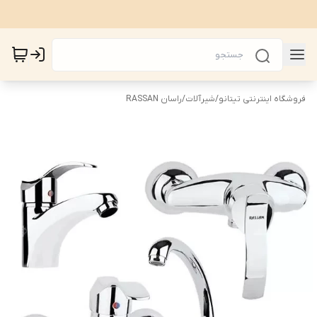
فروشگاه اینترنتی تیتانو
/
شیرآلات
/
راسان RASSAN