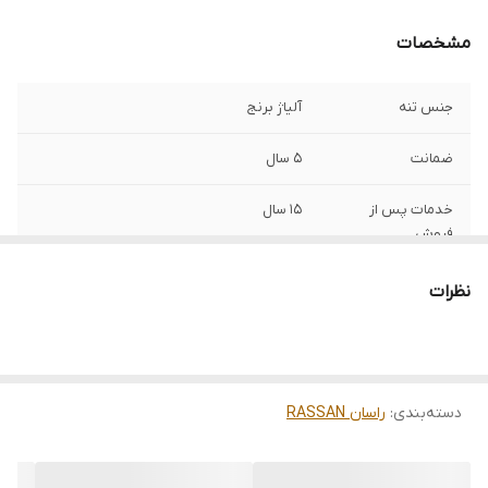
مشخصات
جنس تنه
آلیاژ برنج
ضمانت
5 سال
خدمات پس از
15 سال
فروش
نظرات
دسته‌بندی
:
راسان RASSAN