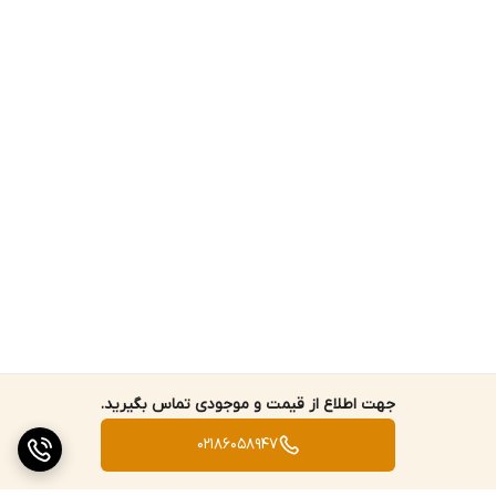
جهت اطلاع از قیمت و موجودی تماس بگیرید.
02186058947