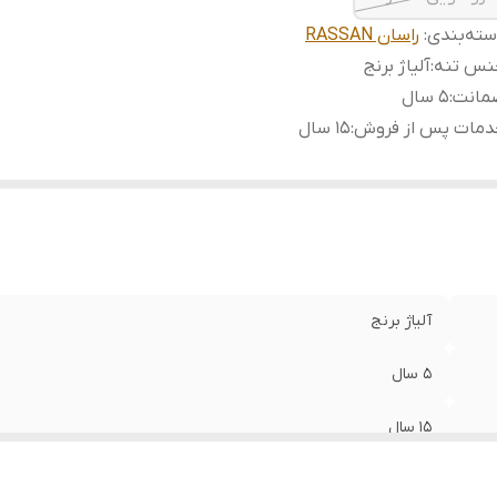
ته‌بندی
:
راسان RASSAN
نس تنه
:
آلیاژ برنج
مانت
:
5 سال
دمات پس از فروش
:
15 سال
آلیاژ برنج
5 سال
15 سال