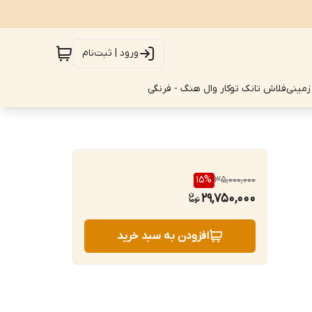
ورود | ثبت‌نام
زمینی
فلاش تانک توکار وال هنگ - فرنگی
15
%
35,000,000
29,750,000
افزودن به سبد خرید