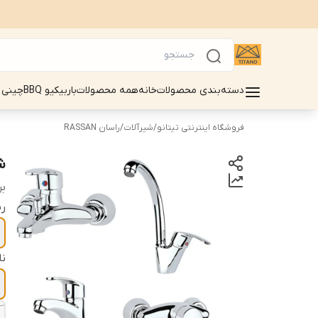
دسته‌بندی محصولات
خانه
همه محصولات
باربیکیو BBQ
چینی 
فروشگاه اینترنتی تیتانو
/
شیرآلات
/
راسان RASSAN
شی
بر
ر
ن