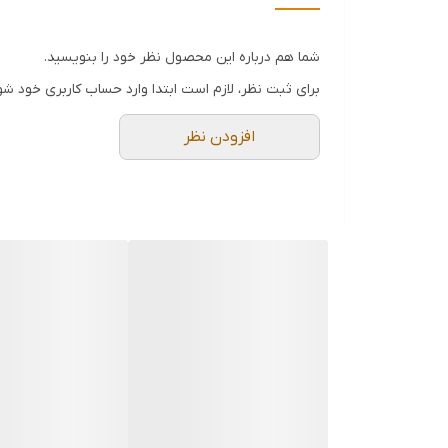
رده مصرف انرژی
شما هم درباره این محصول نظر خود را بنویسید.
دستگاه نمایش وضعیت
برای ثبت نظر، لازم است ابتدا وارد حساب کاربری خود شو
سیستم ایمنی
افزودن نظر
نحوه عملکرد
شناسه کالا
نوع فر
توضیحات برنامه پخت
توان گریل
وزن