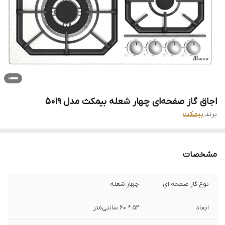
اجاق گاز صفحه‌ای چهار شعله بیمکث مدل 5019
برند:
بیمکث
مشخصات
نوع گاز صفحه ای
چهار شعله
ابعاد
52 * 60 سانتی‌متر