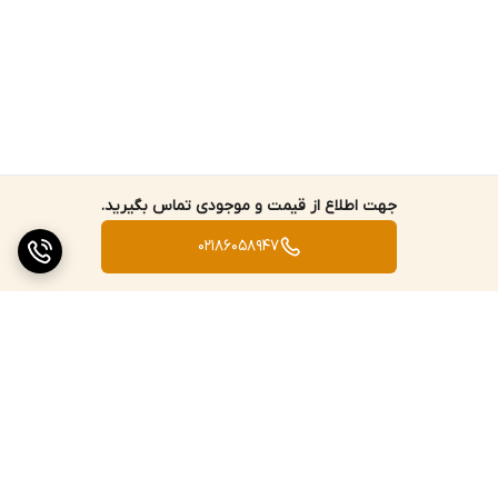
جهت اطلاع از قیمت و موجودی تماس بگیرید.
02186058947
برگشت به بالا