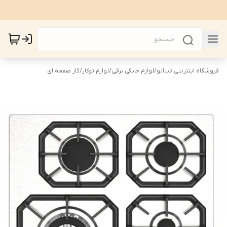
فروشگاه اینترنتی تیتانو
/
لوازم خانگی برقی
/
لوازم توکار
/
گاز صفحه ای