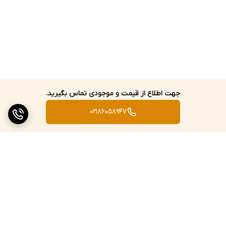
جهت اطلاع از قیمت و موجودی تماس بگیرید.
02186058947
برگشت به بالا