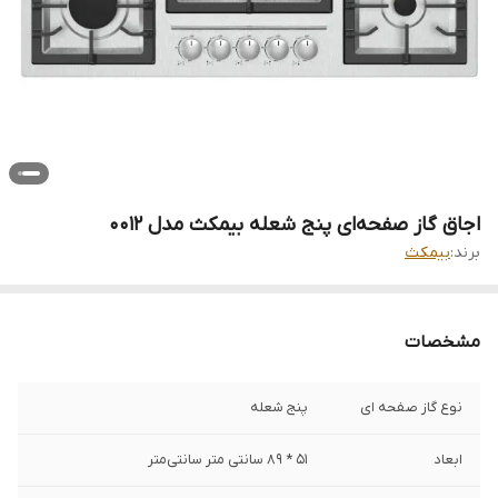
اجاق گاز صفحه‌ای پنج شعله بیمکث مدل 0012
برند:
بیمکث
مشخصات
نوع گاز صفحه ای
پنج شعله
ابعاد
51 * 89 سانتی متر سانتی‌متر