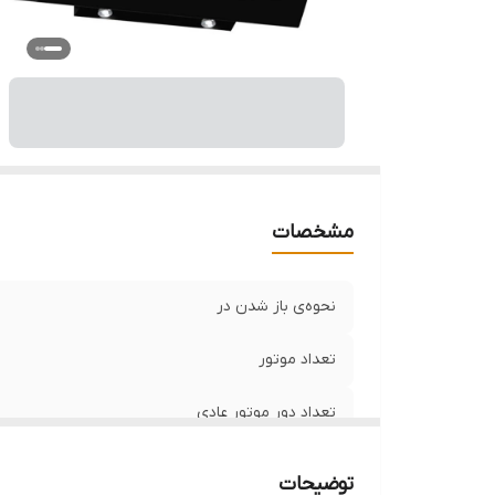
ح
م
مشخصات
نحوه‌ی باز شدن در
تعداد موتور
تعداد دور موتور عادی
نوع کلید
توضیحات