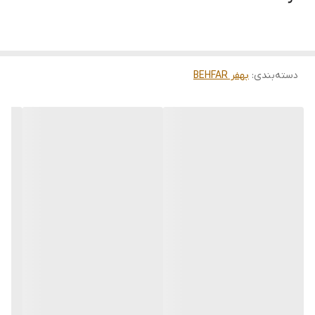
دسته‌بندی
:
بهفر BEHFAR