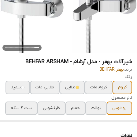
شیرآلات بهفر - مدل آرشام - BEHFAR ARSHAM
برند:
بهفر BEHFAR
رنگ
کروم
کروم مات
طلایی
طلایی مات
سفید
نام محصول
روشویی
توالت
حمام
ظرفشویی
ست 4 تیکه
نظرات