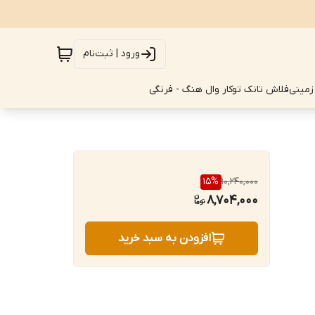
ورود | ثبت‌نام
زمینی
فلاش تانک توکار وال هنگ - فرنگی
15
%
10,240,000
8,704,000
افزودن به سبد خرید