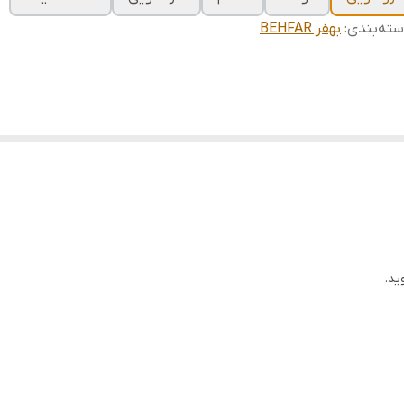
ته‌بندی
:
بهفر BEHFAR
ید.