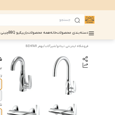
دسته‌بندی محصولات
خانه
همه محصولات
باربیکیو BBQ
چینی 
فروشگاه اینترنتی تیتانو
/
شیرآلات
/
بهفر BEHFAR
شی
بر
ر
ن