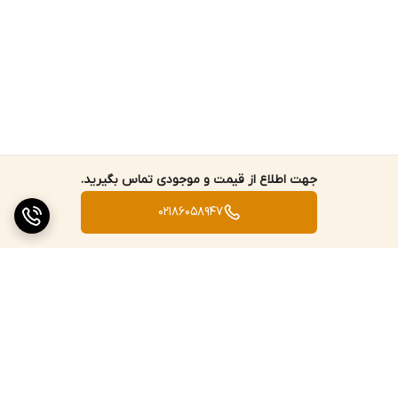
جهت اطلاع از قیمت و موجودی تماس بگیرید.
02186058947