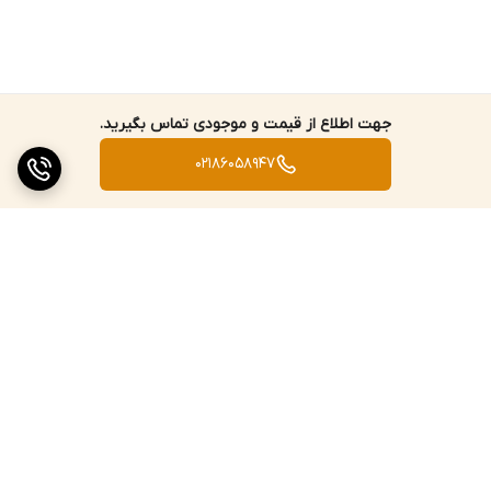
جهت اطلاع از قیمت و موجودی تماس بگیرید.
02186058947
برگشت به بالا