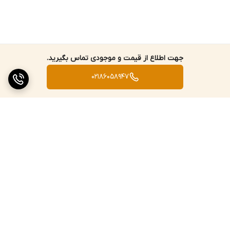
جهت اطلاع از قیمت و موجودی تماس بگیرید.
02186058947
برگشت به بالا