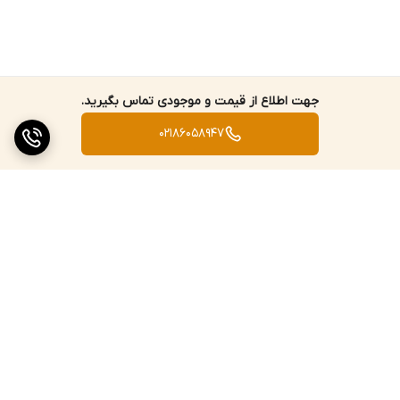
جهت اطلاع از قیمت و موجودی تماس بگیرید.
02186058947
برگشت به بالا