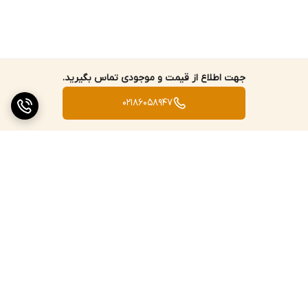
جهت اطلاع از قیمت و موجودی تماس بگیرید.
02186058947
برگشت به بالا