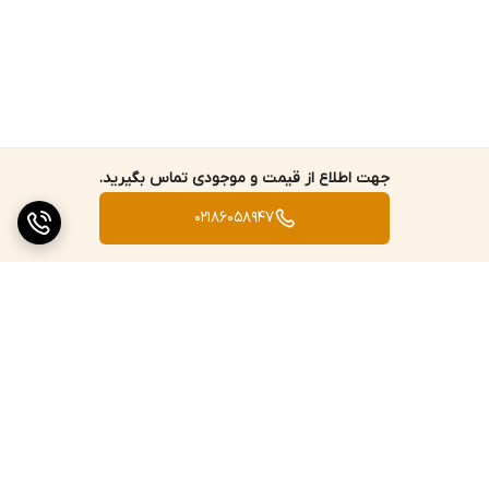
جهت اطلاع از قیمت و موجودی تماس بگیرید.
02186058947
برگشت به بالا