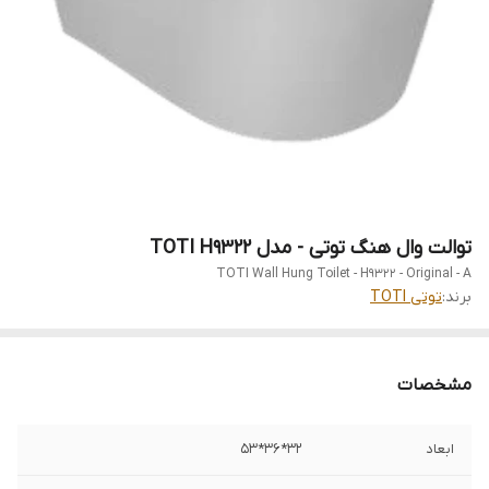
توالت وال هنگ توتی - مدل TOTI H9322
TOTI Wall Hung Toilet - H9322 - Original - A
برند:
توتی TOTI
مشخصات
ابعاد
32*36*53