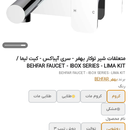
متعلقات شیر توکار بهفر - سری آیباکس - کیت لیما /
BEHFAR FAUCET - IBOX SERIES - LIMA KIT
BEHFAR FAUCET - IBOX SERIES - LIMA KIT
برند:
بهفر BEHFAR
رنگ
کروم
کروم مات
طلایی
طلایی مات
مشکی
نام محصول
روشویی
توالت
دوش تیپ 3