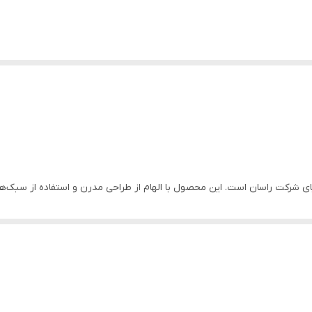
بای شرکت راسان است. این محصول با الهام از طراحی مدرن و استفاده از سبک‌
یر می‌گذارد، بلکه راحتی و بهداشت را نیز افزایش می‌دهد. فلاش تانک روکار را
د.
شرکت راسان با تأکید بر کیفیت و دوام محصولات خود، برای فلاش تان