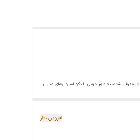
های معرفی شده، به طور خوبی با دکوراسیون‌های مدرن
سان مدل پارسیس با بهره‌گیری از تکنولوژی‌های روز،
افزودن نظر
ک این برند ۵ سال گارانتی بدنه و ۱۸ ماه گارانتی قطعات افزودن ارائه می‌دهد که نشان‌دهنده اعتماد به محصولات و رضایت