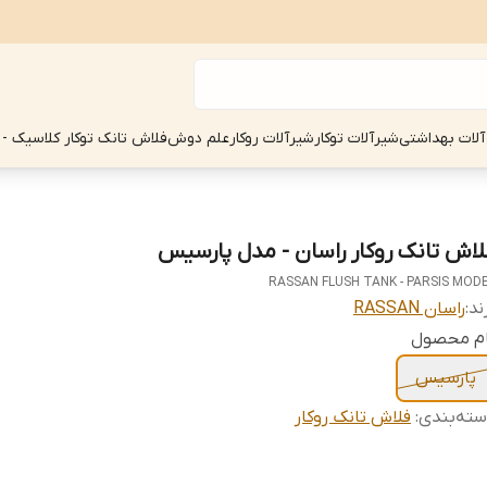
آلات بهداشتی
شیرآلات توکار
شیرآلات روکار
علم دوش
فلاش تانک توکار کلاسیک - 
لاش تانک روکار راسان - مدل پارسیس
RASSAN FLUSH TANK - PARSIS MOD
ند:
راسان RASSAN
ام محصول
پارسیس
ته‌بندی
:
فلاش تانک روکار