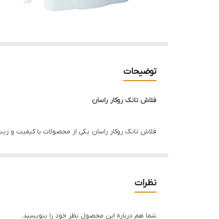
توضیحات
فلاش تانک روکار راسان
فلاش تانک روکار راسان یکی از محصولات با کیفیت و زی
هماهنگ شده است.
استفاده از فلاش تانک با کیفیت نه تنها بر ارزش ملک تأث
مصرف آب را بهینه کرده و از هدررفت آن جلوگیری می‌کن
نظرات
ضمانت فلاش تانک راسان
شما هم درباره این محصول نظر خود را بنویسید.