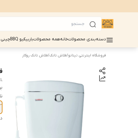
دسته‌بندی محصولات
خانه
همه محصولات
باربیکیو BBQ
چینی 
فروشگاه اینترنتی تیتانو
/
فلاش تانک
/
فلاش تانک روکار
ف
EL
بر
ن
دس