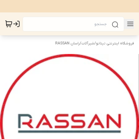
فروشگاه اینترنتی تیتانو
/
شیرآلات
/
راسان RASSAN