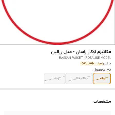
مکانیزم توکار راسان - مدل رزالین
RASSAN FAUCET - ROSALINE MODEL
برند:
راسان RASSAN
نام محصول
توالت
حمام کلاس 1
روشویی
مشخصات