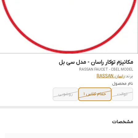
مکانیزم توکار راسان - مدل سی بل
RASSAN FAUCET - CBEL MODEL
برند:
راسان RASSAN
نام محصول
توالت
حمام کلاس 1
روشویی
مشخصات