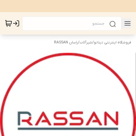
فروشگاه اینترنتی تیتانو
/
شیرآلات
/
راسان RASSAN