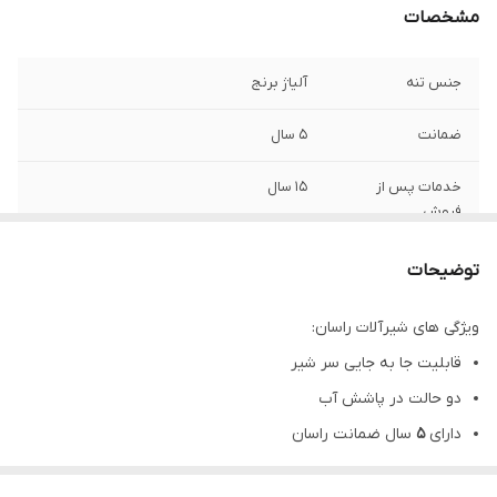
مشخصات
جنس تنه
آلیاژ برنج
ضمانت
5 سال
خدمات پس از
15 سال
فروش
توضیحات
ویژگی های شیرآلات راسان:
قابلیت جا به جایی سر شیر
دو حالت در پاشش آب
دارای
۵
سال ضمانت راسان
نصب سریع و با سهولت