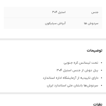
جنس
استیل 304
سردوش ها
آبپاش سیلیکون
توضیحات
تحت لیسانس کره جنوبی
پنل دوش از جنس استیل ۳۰۴
دارای تاییدیه از آزمایشگاه اداره استاندارد
سردوش‌ها بانشان ملی استاندارد ایران
سردوش‌ها با قابلیت تمیز شدن آسان
سردوش متحرک با قابلیت ترکیب آب و ‌هوا
نظرات