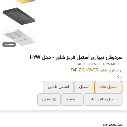
سردوش دیواری استیل فریز شاور - مدل H2W
FARIZ SHOWER - H2W MODEL
برند:
فریز شاور FARIZ SHOWER
رنگ
استیل مات
استیل
استیل طلایی
استیل طلایی مات
سفید
مشکی
مشخصات