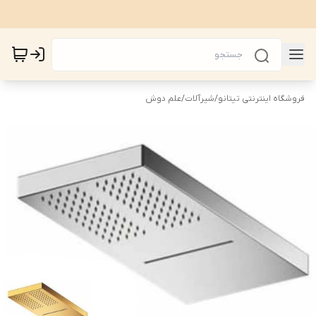
فروشگاه اینترنتی تیتانو
/
شیرآلات
/
علم دوش