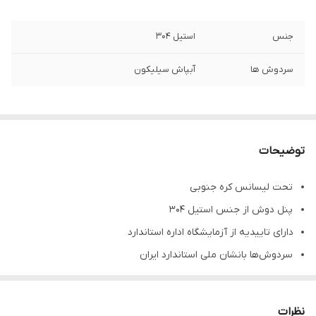
جنس
استیل 304
سردوش ها
آبپاش سیلیکون
توضیحات
تحت لیسانس کره جنوبی
پنل دوش از جنس استیل ۳۰۴
دارای تاییدیه از آزمایشگاه اداره استاندارد
سردوش‌ها بانشان ملی استاندارد ایران
سردوش‌ها با قابلیت تمیز شدن آسان
سردوش متحرک با قابلیت ترکیب آب و ‌هوا
نظرات