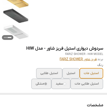
سردوش دیواری استیل فریز شاور - مدل H1W
FARIZ SHOWER - H1W MODEL
برند:
فریز شاور FARIZ SHOWER
رنگ
استیل مات
استیل
استیل طلایی
استیل طلایی مات
سفید
مشکی
مشخصات