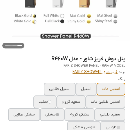
پنل دوش فریز شاور - مدل R460W
FARIZ SHOWER PANEL - R460W MODEL
برند:
فریز شاور FARIZ SHOWER
رنگ
استیل مات
استیل
استیل طلایی
استیل طلایی مات
سفید کروم
سفید
سفید طلایی
مشکی کروم
مشکی
مشکی طلایی
طوسی
طوسی مشکی