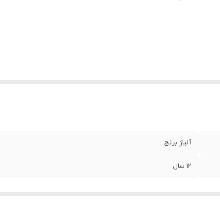
آلیاژ برنج
12 سال