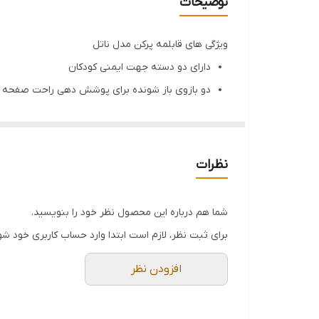
توضیحات
ویژگی های قابلمه پرکن مدل ناتل
دارای دو دسته جهت ایمنی کودکان
دو بازوی باز شونده برای پوشش دهی راحت صفحه گ
کارخانه پرفکت / T
تولید
با اتکا به مهندسین مجرب داخلی به تولید انواع شیرآلات 
نظرات
جلوه ای از کیفیت در تولید را نمایان سازد. پرفکت در لغ
شما هم درباره این محصول نظر خود را بنویسید.
برای ثبت نظر، لازم است ابتدا وارد حساب کاربری خود شو
افزودن نظر