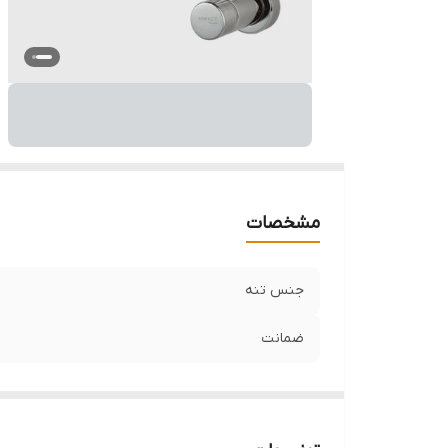
مشخصات
جنس تنه
ضمانت