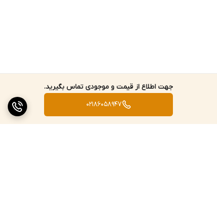
جهت اطلاع از قیمت و موجودی تماس بگیرید.
02186058947
برگشت به بالا