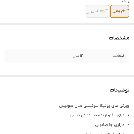
رنگ
کروم
طلایی
مشخصات
ضمانت
12 سال
توضیحات
ویژگی های یونیکا سوئیسی مدل سوئیس
درای نگهدارنده سر دوش دستی
داراری جا صابونی