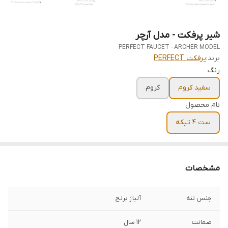
شیر پرفکت - مدل آرچر
PERFECT FAUCET - ARCHER MODEL
برند:
پرفکت PERFECT
رنگ
سفید کروم
کروم
نام محصول
ست 4 تیکه
مشخصات
جنس تنه
آلیاژ برنج
ضمانت
12 سال