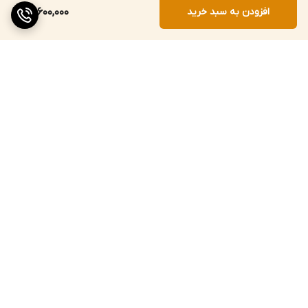
افزودن به سبد خرید
29,600,000
برگشت به بالا
ارسال ویژه
پشتیبانی ۲۴ ساعته