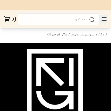
فروشگاه اینترنتی تیتانو
/
شیرآلات
/
کی آی جی KIG