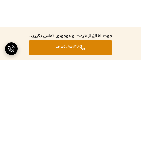
جهت اطلاع از قیمت و موجودی تماس بگیرید.
02186058947
برگشت به بالا