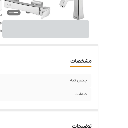
دس
ج
ض
مشخصات
جنس تنه
ضمانت
توضیحات