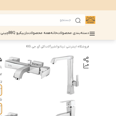
دسته‌بندی محصولات
خانه
همه محصولات
باربیکیو BBQ
چینی 
فروشگاه اینترنتی تیتانو
/
شیرآلات
/
کی آی جی KIG
شی
EL
بر
ر
ن