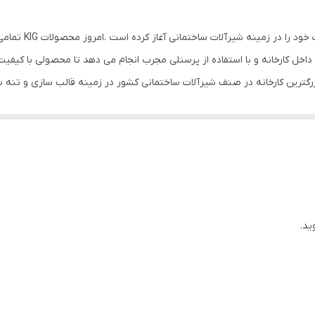
شرکت KIG (گروه صنع
 داخل کارخانه و با استفاده از پرسنلی مجرب انجام می دهد تا محصولی با کی
ه است،استاندارد سازمان ملی ایران،استانداردهای بین المللی ایزو،دریافت گو
 افتخار را دارد که با یاری بیش از ۳۰۰ پرسنل روزانه ۳۰۰۰ شیر را در چرخه تولید خود داشته باشد.
 دلیل بهره مندی از نیروی متخصص و کادر حرفه ای خود در بخش تولید، و با 
خود به عهده دارد.
ان در سراسر ایران می باشد.
ید.