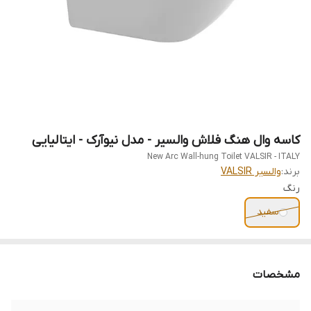
کاسه وال هنگ فلاش والسیر - مدل نیوآرک - ایتالیایی
New Arc Wall-hung Toilet VALSIR - ITALY
برند:
والسیر VALSIR
رنگ
سفید
مشخصات