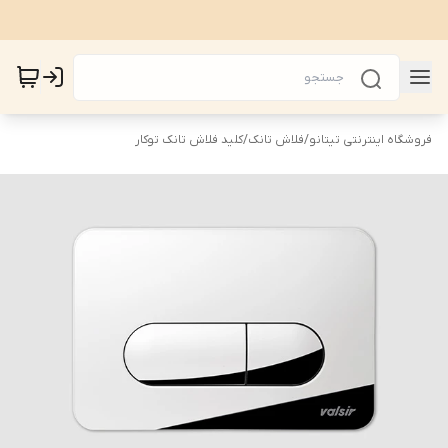
فروشگاه اینترنتی تیتانو
/
فلاش تانک
/
کلید فلاش تانک توکار