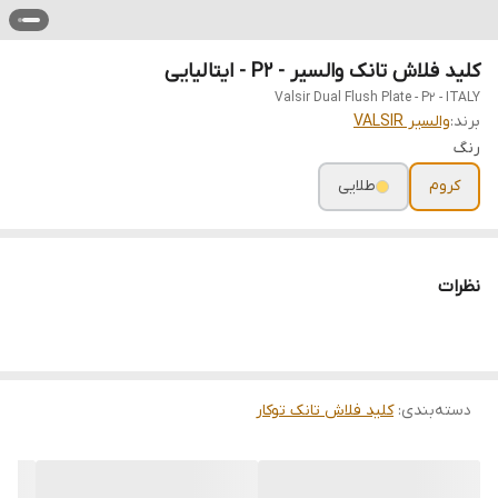
کلید فلاش تانک والسیر - P2 - ایتالیایی
Valsir Dual Flush Plate - P2 - ITALY
برند:
والسیر VALSIR
رنگ
کروم
طلایی
نظرات
دسته‌بندی
:
کلید فلاش تانک توکار