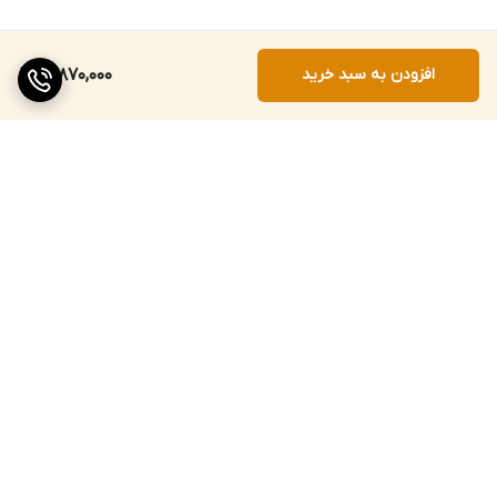
افزودن به سبد خرید
18,870,000
برگشت به بالا
ارسال ویژه
پشتیبانی ۲۴ ساعته