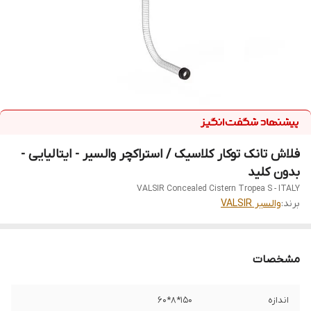
فلاش تانک توکار کلاسیک / استراکچر والسیر - ایتالیایی -
بدون کلید
VALSIR Concealed Cistern Tropea S - ITALY
برند:
والسیر VALSIR
مشخصات
اندازه
150*8*60