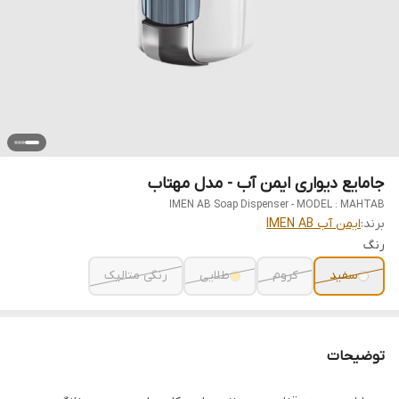
جامایع دیواری ایمن آب - مدل مهتاب
IMEN AB Soap Dispenser - MODEL : MAHTAB
برند:
ایمن آب IMEN AB
رنگ
سفید
کروم
طلایی
رنگی متالیک
توضیحات