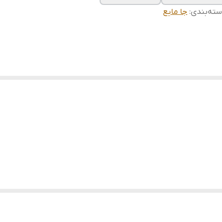
ته‌بندی
:
جا مایع