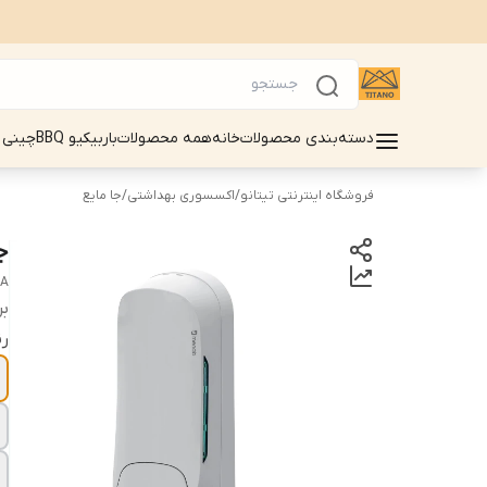
دسته‌بندی محصولات
خانه
همه محصولات
باربیکیو BBQ
چینی 
فروشگاه اینترنتی تیتانو
/
اکسسوری بهداشتی
/
جا مایع
ج
MA
بر
ر