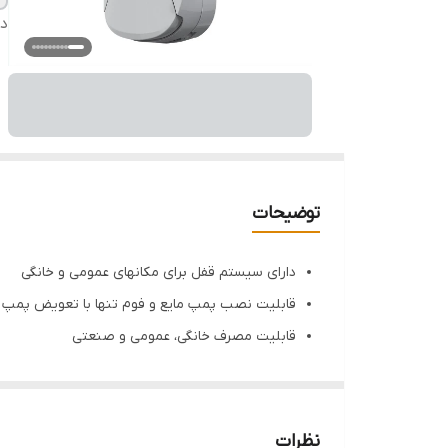
دس
توضیحات
دارای سیستم قفل برای مکانهای عمومی و خانگی
قابلیت نصب پمپ مایع و فوم تنها با تعویض پمپ
قابلیت مصرف خانگی، عمومی و صنعتی
قابلیت پرکردن مخزن بدون جداسازی
دارای ارگونومی منحصر به فرد
استفاده بهینه از فضا
نظرات