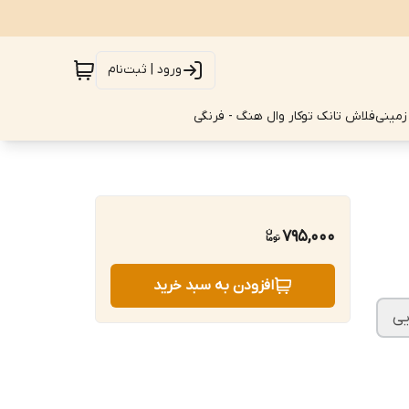
ورود | ثبت‌نام
زمینی
فلاش تانک توکار وال هنگ - فرنگی
795,000
افزودن به سبد خرید
یی