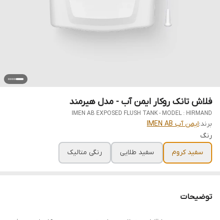
فلاش تانک روکار ایمن آب - مدل هیرمند
IMEN AB EXPOSED FLUSH TANK - MODEL : HIRMAND
برند:
ایمن آب IMEN AB
رنگ
سفید کروم
سفید طلایی
رنگی متالیک
توضیحات