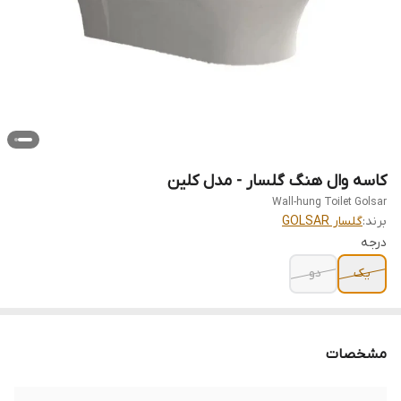
کاسه وال هنگ گلسار - مدل کلین
Wall-hung Toilet Golsar
برند:
گلسار GOLSAR
درجه
یک
دو
مشخصات