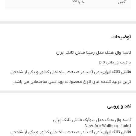
آکس
18 و 23
توضیحات
کاسه وال هنگ مدل رجینا فلاش تانک ایران
با درب وارداتی p.p
فلاش تانک ایران
نامی آشنا در صنعت ساختمان کشور و یکی از شاخص
ترین تولید کننده های انواع محصولات بهداشتی ساختمانی می باشد.
کاسه وال هنگ رجینا یکی از انواع گوناگون کاسه های وال هنگ تولید
شده توسط مجموعه
فلاش تانک ایران
می باشد. این محصول در رنگ
نقد و بررسی
سفید به بازار عرضه شده است.
کاسه وال هنگ مدل نیوآرک فلاش تانک ایران
نسل آینده سرویس های بهداشتی
New Arc Wallhung toilet
کاسه توالت وال هنگ
فلاش تانک ایران
مدل رجینا با طراحی مدرن و
فلاش تانک ایران
نامی آشنا در صنعت ساختمان کشور و یکی از شاخص