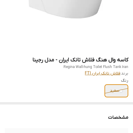
کاسه وال هنگ فلاش تانک ایران - مدل رجینا
Regina Wall-hung Toilet Flush Tank Iran
برند:
فلاش تانک ایران FTI
رنگ
سفید
مشخصات