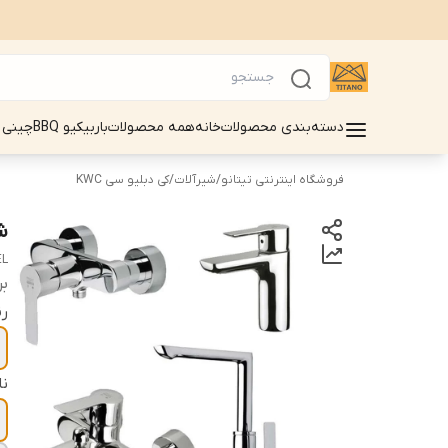
دسته‌بندی محصولات
خانه
همه محصولات
باربیکیو BBQ
چینی 
فروشگاه اینترنتی تیتانو
/
شیرآلات
/
کی دبلیو سی KWC
ش
EL
بر
ر
ن