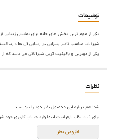
ابعاد
توضیحات
یکی از مهم ترین بخش های خانه برای نمایش زیبایی آن 
یکی از بهترین و باکیفیت ترین شیرآلاتی می باشد که از 
نظرات
شیرهای اهرمی ۶۶۷۹ ایران می باشد.
شما می توانید این شیر را در رنگ های
کروم
، سفید ، مشکی ، رنگ های س
شما هم درباره این محصول نظر خود را بنویسید.
تمامی محصولات شرکت KWC دارای
۵ سال
ضمانت و خدما
برای ثبت نظر، لازم است ابتدا وارد حساب کاربری خود شو
افزودن نظر