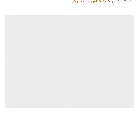
دسته‌بندی
:
کلید فلاش تانک توکار