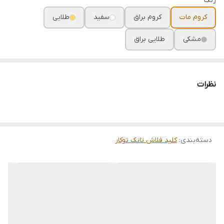
رنگ
کروم مات
کروم براق
سفید
طلایی
مشکی
طلایی براق
نظرات
دسته‌بندی
:
کلید فلاش تانک توکار