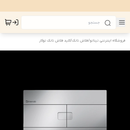
فروشگاه اینترنتی تیتانو
/
فلاش تانک
/
کلید فلاش تانک توکار