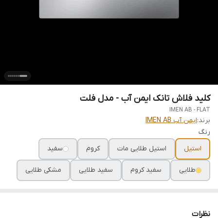
کلید فلاش تانک ایمن آب - مدل فلت
IMEN AB - FLAT
برند:
ایمن آب IMEN AB
رنگ
استیل
استیل طلایی مات
کروم
سفید
طلایی
سفید کروم
سفید طلایی
مشکی طلایی
نظرات