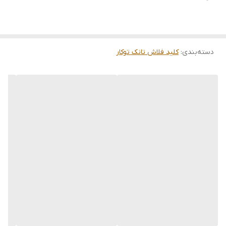
دسته‌بندی
:
کلید فلاش تانک توکار