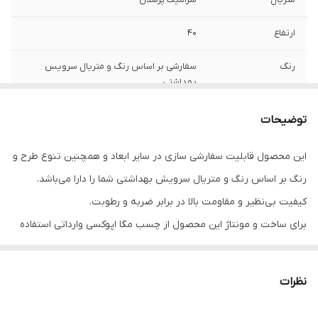
ارتفاع
40
رنگ
سفارشی بر اساس رنگ و متریال سرویس
بهداشتی
توضیحات
این محصول قابلیت سفارشی سازی در سایر ابعاد و همچنین تنوع طرح و
رنگ بر اساس رنگ و متریال سرویش بهداشتی شما را دارا می‌باشد.
کیفیت بی‌نظیر و مقاومت بالا در برابر ضربه و رطوبت.
برای ساخت و مونتاژ این محصول از چسب مگا‌ اپوکسی وارداتی استفاده
شده است.
بندکشی دقیق، بدون اعوجاج و ناهمواری
نظرات
برای مشاوره و سفارش کالا با ما تماس بگیرید.