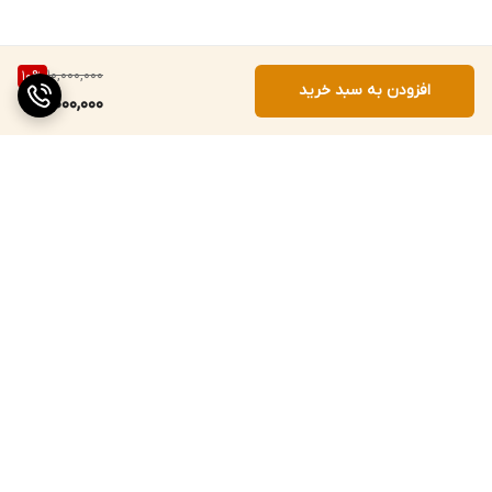
10,000,000
10
%
افزودن به سبد خرید
9,000,000
برگشت به بالا