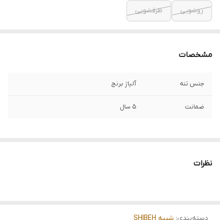
روشویی
ظرفشویی
مشخصات
جنس تنه
آلیاژ برنج
ضمانت
5 سال
نظرات
دسته‌بندی
:
شیبه SHIBEH