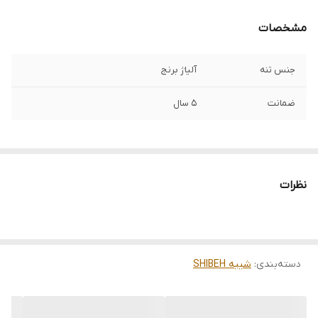
مشخصات
جنس تنه
آلیاژ برنج
ضمانت
5 سال
نظرات
دسته‌بندی
:
شیبه SHIBEH