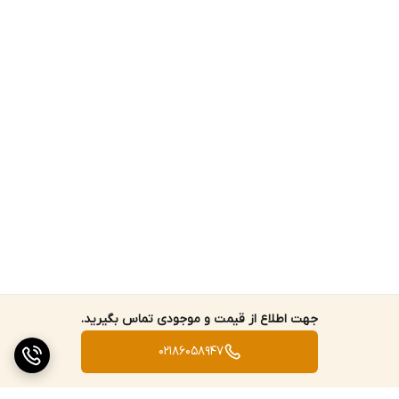
جهت اطلاع از قیمت و موجودی تماس بگیرید.
02186058947