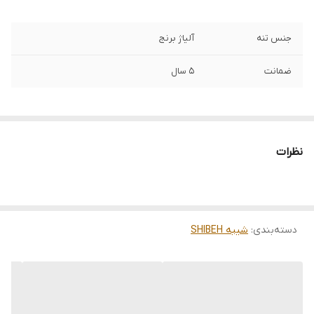
جنس تنه
آلیاژ برنج
ضمانت
5 سال
نظرات
دسته‌بندی
:
شیبه SHIBEH