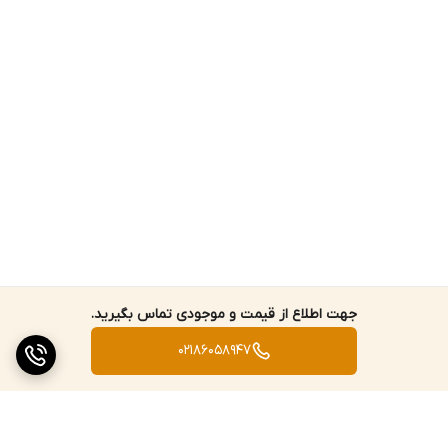
جهت اطلاع از قیمت و موجودی تماس بگیرید.
02186058947