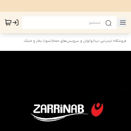
فروشگاه اینترنتی تیتانو
/
وان و سرویس‌های حمام
/
سونا بخار و خشک