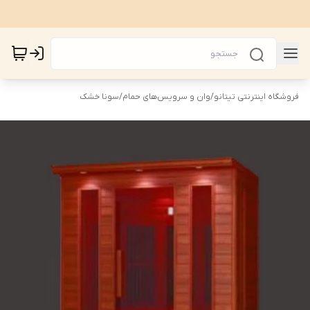
فروشگاه اینترنتی تیتانو
/
وان و سرویس‌های حمام
/
سونا خشک