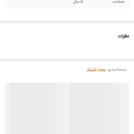
ضمانت
5 سال
نظرات
دسته‌بندی
:
سونا خشک